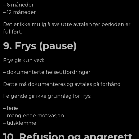
– 6 måneder
– 12 måneder
Det er ikke mulig å avslutte avtalen før perioden er
fullført.
9. Frys (pause)
Frys gis kun ved:
– dokumenterte helseutfordringer
Dette må dokumenteres og avtales på forhånd.
Følgende gir ikke grunnlag for frys:
– ferie
– manglende motivasjon
– tidsklemme
10. Refusjon og angrerett