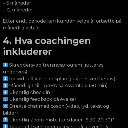
– 6 måneder
– 12 måneder
Etter endt periode kan kunden velge å fortsette på
månedlig avtale.
4. Hva coachingen
inkluderer
Skreddersydd treningsprogram (justeres
underveis)
Individuell kostholdsplan (justeres ved behov)
Månedlig 1-til-1 prestasjonssamtale (30 min)
Ukentlig check-in
Ukentlig feedback på øvelser
Direkte chat med coach (video, lyd, tekst og
bilder)
Ukentlig Zoom-møte (torsdager 19:30–20:30)*
Tilgang til samlinger og events (ca hver 2–3