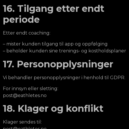
16. Tilgang etter endt
periode
Etter endt coaching:
– mister kunden tilgang til app og oppfølging
– beholder kunden sine trenings- og kostholdsplaner
17. Personopplysninger
Vi behandler personopplysninger i henhold til GDPR.
For innsyn eller sletting:
post@eathletes.no
18. Klager og konflikt
Klager sendes til:
post@eathletes.no