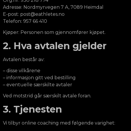
Org.nr: 930 218 774
Adresse: Nordmyrvegen 7 A, 7089 Heimdal
E-post: post@eathletes.no
Telefon: 957 66 410
Kjøper: Personen som gjennomfører kjøpet.
2. Hva avtalen gjelder
Avtalen består av:
– disse vilkårene
– informasjon gitt ved bestilling
– eventuelle særskilte avtaler
Ved motstrid går særskilt avtale foran.
3. Tjenesten
Vi tilbyr online coaching med følgende varighet: