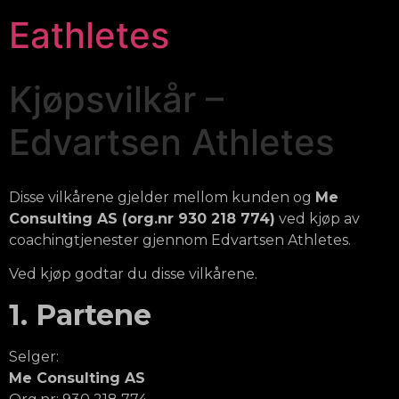
Eathletes
Kjøpsvilkår –
Edvartsen Athletes
Disse vilkårene gjelder mellom kunden og
Me
Consulting AS (org.nr 930 218 774)
ved kjøp av
coachingtjenester gjennom Edvartsen Athletes.
Ved kjøp godtar du disse vilkårene.
1. Partene
Selger:
Me Consulting AS