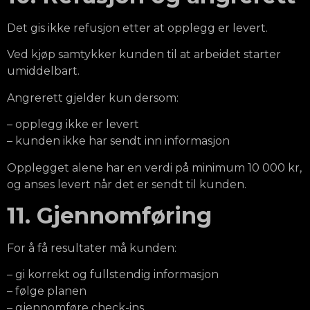
Det gis ikke refusjon etter at opplegg er levert.
Ved kjøp samtykker kunden til at arbeidet starter
umiddelbart.
Angrerett gjelder kun dersom:
– opplegg ikke er levert
– kunden ikke har sendt inn informasjon
Opplegget alene har en verdi på minimum 10 000 kr,
og anses levert når det er sendt til kunden.
11. Gjennomføring
For å få resultater må kunden:
– gi korrekt og fullstendig informasjon
– følge planen
– gjennomføre check-ins